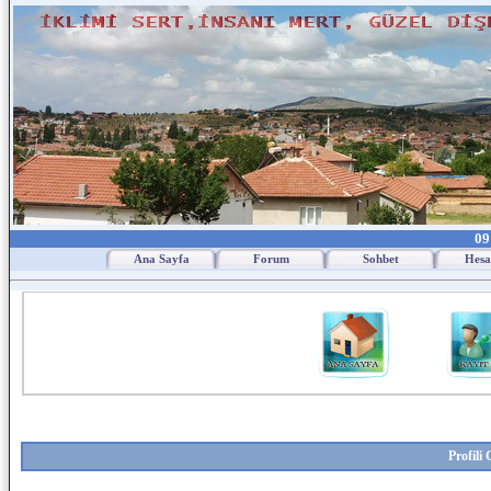
09
Ana Sayfa
Forum
Sohbet
Hesa
Profili