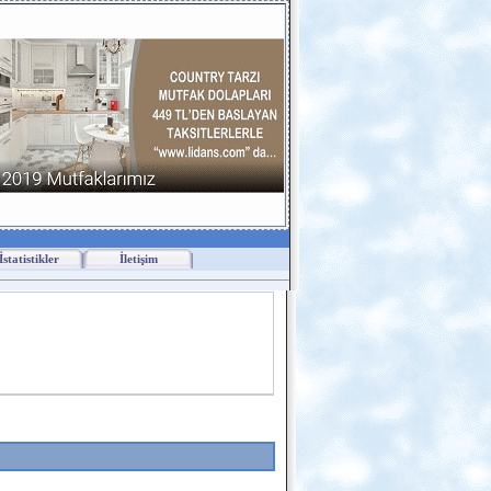
İstatistikler
İletişim