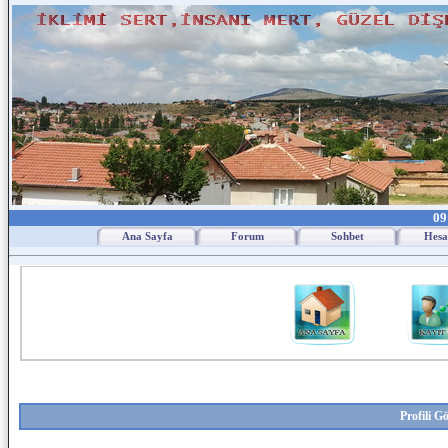
09
Ana Sayfa
Forum
Sohbet
Hesa
Profili G