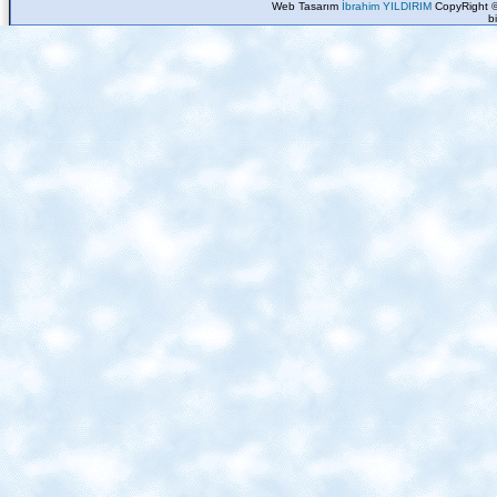
Web Tasarım
İbrahim YILDIRIM
CopyRight ©
b