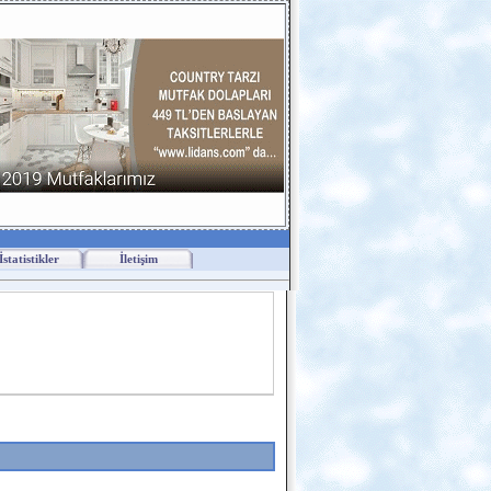
İstatistikler
İletişim