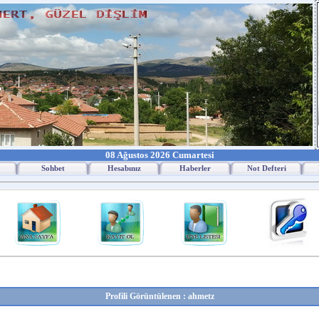
08 Ağustos 2026 Cumartesi
Sohbet
Hesabınız
Haberler
Not Defteri
Profili Görüntülenen : ahmetz