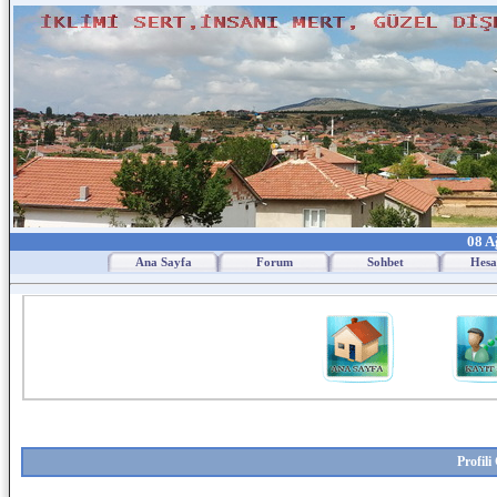
08 A
Ana Sayfa
Forum
Sohbet
Hesa
Profil