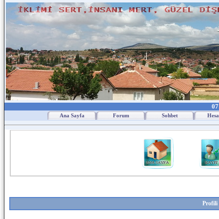
07
Ana Sayfa
Forum
Sohbet
Hesa
Profil