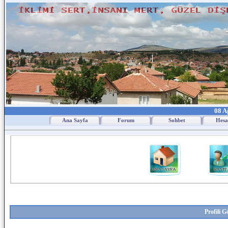
08 A
Ana Sayfa
Forum
Sohbet
Hesa
Profili 