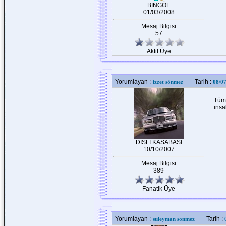
BINGÖL
01/03/2008
Mesaj Bilgisi
57
Aktif Üye
Yorumlayan :
Tarih :
izzet sönmez
08/0
Tüm 
insa
DISLI KASABASI
10/10/2007
Mesaj Bilgisi
389
Fanatik Üye
Yorumlayan :
Tarih :
suleyman sonmez