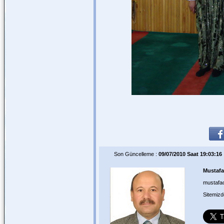
Son Güncelleme :
09/07/2010 Saat 19:03:16
Mustaf
mustafa
Sitemiz