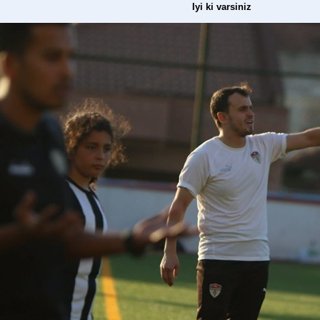
Iyi ki varsiniz