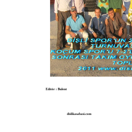
Editör :
Bulent
dislikasabasi.com