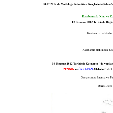
08.07.2012 de Mutluluga Adim Atan Gençlerimiz(Selma
Kasabamizda Kina ve Ka
08 Temmuz 2012 Tarihinde Dügün
Kasabamiz Halkinda
Kasabamiz Halkindan
Ze
08 Temmuz 2012 Tarihinde Kaynarca ' da yapilan
ZENGIN
ve
ÖZKARAN
Ailelerini
Tebrik
Gençlerimize Sitemiz ve Tü
Darisi Diger 