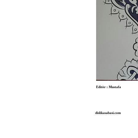
Editör :
Mustafa
dislikasabasi.com