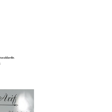
tacaklardir.
;