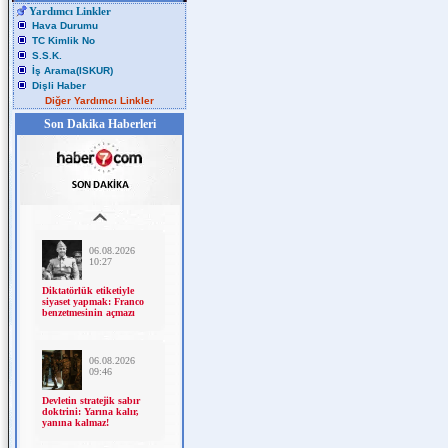
Yardımcı Linkler
Hava Durumu
TC Kimlik No
S.S.K.
İş Arama(ISKUR)
Dişli Haber
Diğer Yardımcı Linkler
Son Dakika Haberleri