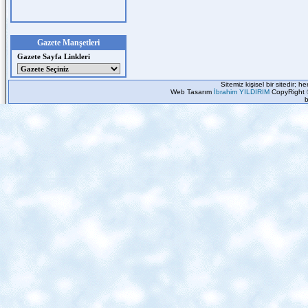
Gazete Manşetleri
Gazete Sayfa Linkleri
Sitemiz kişisel bir sitedir; 
Web Tasarım
İbrahim YILDIRIM
CopyRight 
b