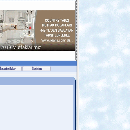
İstatistikler
İletişim