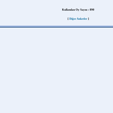
Kullanılan Oy Sayısı :
890
[
Diğer Anketler
]