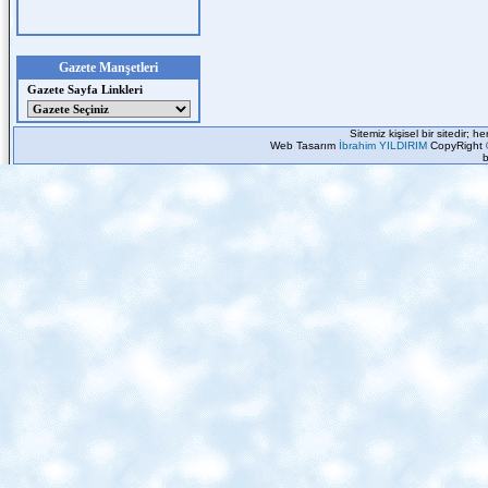
Gazete Manşetleri
Gazete Sayfa Linkleri
Sitemiz kişisel bir sitedir; 
Web Tasarım
İbrahim YILDIRIM
CopyRight 
b