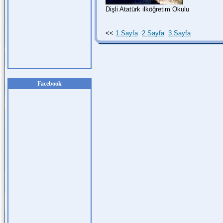
Dişli Atatürk ilköğretim Okulu
<<
1.Sayfa
2.Sayfa
3.Sayfa
Facebook