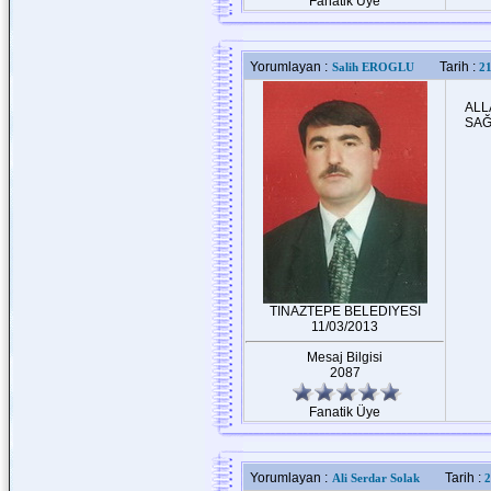
Fanatik Üye
Yorumlayan :
Tarih :
Salih EROGLU
21
ALL
SAĞ
TINAZTEPE BELEDIYESI
11/03/2013
Mesaj Bilgisi
2087
Fanatik Üye
Yorumlayan :
Tarih :
Ali Serdar Solak
2