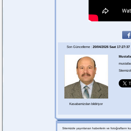
Son Güncelleme :
20/04/2026 Saat 17:27:37
Mustaf
mustafa
Sitemiz
Kasabamizdan bildiriyor
Sitemizde yayınlanan haberlerin ve fotoğrafların k