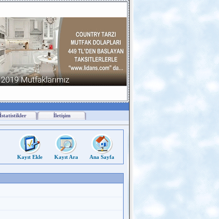
İstatistikler
İletişim
Kayıt Ekle
Kayıt Ara
Ana Sayfa
i