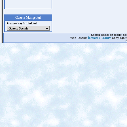
Gazete Manşetleri
Gazete Sayfa Linkleri
Sitemiz kişisel bir sitedir; 
Web Tasarım
İbrahim YILDIRIM
CopyRight 
b