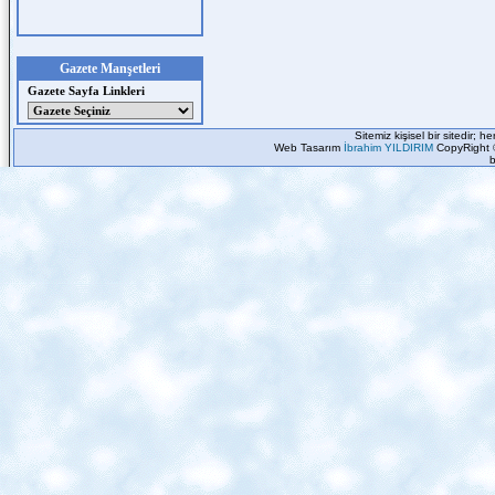
Gazete Manşetleri
Gazete Sayfa Linkleri
Sitemiz kişisel bir sitedir; 
Web Tasarım
İbrahim YILDIRIM
CopyRight 
b