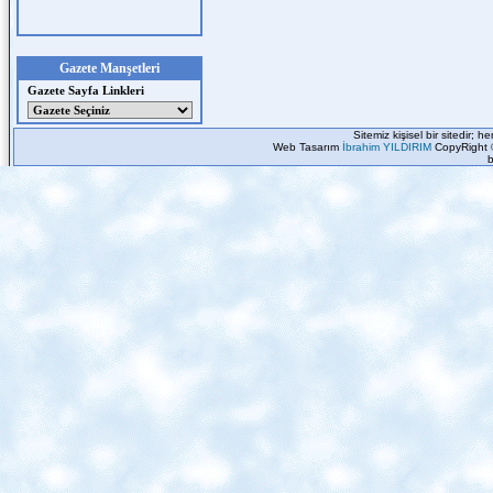
Gazete Manşetleri
Gazete Sayfa Linkleri
Sitemiz kişisel bir sitedir; 
Web Tasarım
İbrahim YILDIRIM
CopyRight 
b