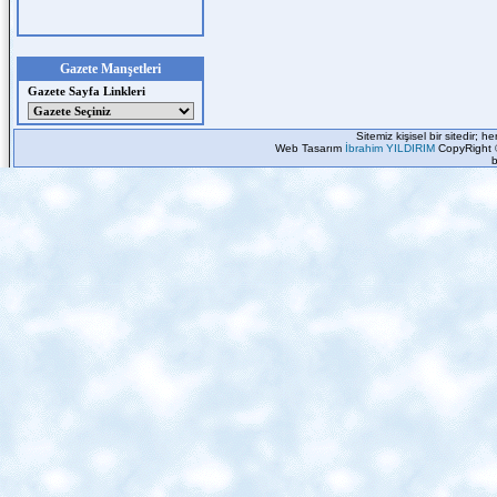
Gazete Manşetleri
Gazete Sayfa Linkleri
Sitemiz kişisel bir sitedir; 
Web Tasarım
İbrahim YILDIRIM
CopyRight 
b