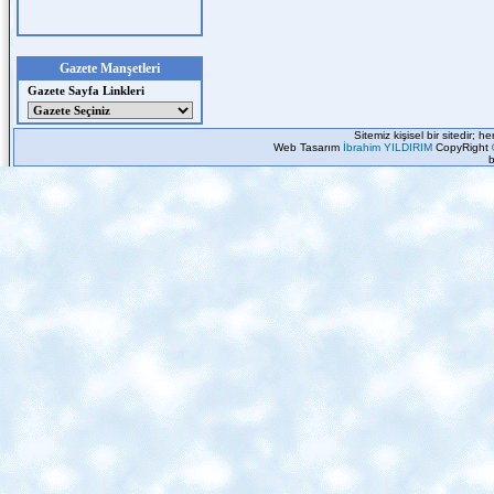
Gazete Manşetleri
Gazete Sayfa Linkleri
Sitemiz kişisel bir sitedir; 
Web Tasarım
İbrahim YILDIRIM
CopyRight 
b