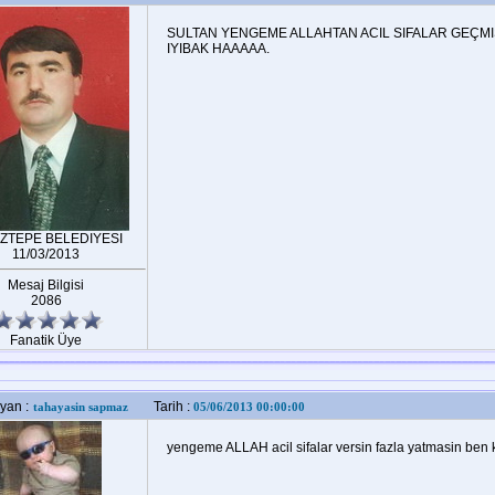
SULTAN YENGEME ALLAHTAN ACIL SIFALAR GEÇM
IYIBAK HAAAAA.
AZTEPE BELEDIYESI
11/03/2013
Mesaj Bilgisi
2086
Fanatik Üye
yan :
Tarih :
tahayasin sapmaz
05/06/2013 00:00:00
yengeme ALLAH acil sifalar versin fazla yatmasin ben 