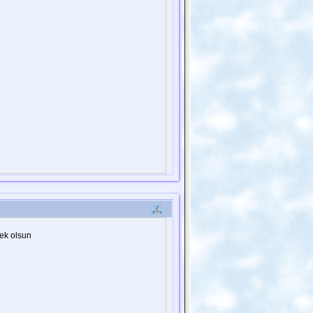
rek olsun