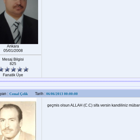
Ankara
05/01/2008
Mesaj Bilgisi
825
Fanatik Üye
yan :
Tarih :
Cemal Çelik
06/06/2013 00:00:00
geçmis olsun ALLAH (C.C) sifa versin kandiliniz müba