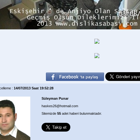
elleme :
14/07/2013 Saat 19:52:28
Süleyman Punar
haskes26@hotmail.com
Sitemizde
55
adet haberi bulunmaktadır.