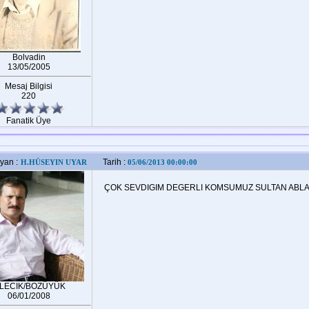
Bolvadin
13/05/2005
Mesaj Bilgisi
220
Fanatik Üye
yan :
Tarih :
H.HÜSEYIN UYAR
05/06/2013 00:00:00
ÇOK SEVDIGIM DEGERLI KOMSUMUZ SULTAN ABLAM
ILECIK/BOZÜYÜK
06/01/2008