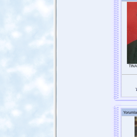
TIN
Yorumla