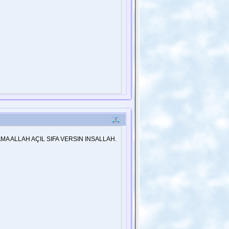
A ALLAH AÇIL SIFA VERSIN INSALLAH.