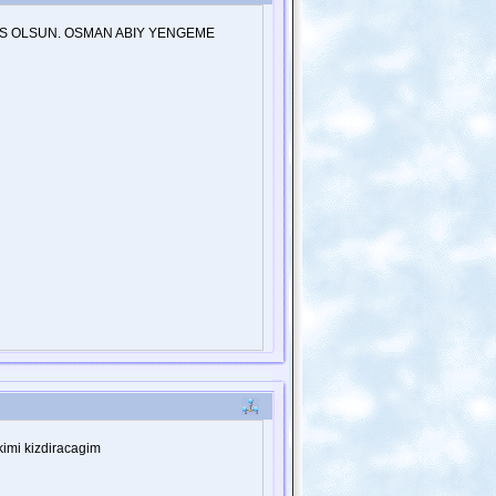
IS OLSUN. OSMAN ABIY YENGEME
kimi kizdiracagim