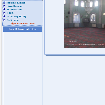
Yardımcı Linkler
Hava Durumu
TC Kimlik No
S.S.K.
İş Arama(ISKUR)
Dişli Haber
Diğer Yardımcı Linkler
Son Dakika Haberleri