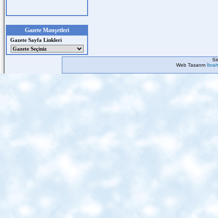
Gazete Manşetleri
Gazete Sayfa Linkleri
Si
Web Tasarım
İbra