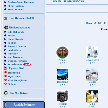
UGURLU HUKUK BÜROSU
Sizden Gelen Resimler
İftihar Tablosu
Firma Rehberi
Son Haberler(02/08)
Hepsi
A
|
B
|
C
|
Ç
Dislikasabasi.com
Firma
Site Hakkında
Forum
Haber Konuları
İletişim
Sitemizi Önerin
İstatistikler
Anketler
Kan Bankası
Avukat
Beyaz Esya
Öğrenci Rehberi
( 1 )
( 4 )
Yazarlarımız
Üyelere Özel
Hesabınız
Üye Listesi
Özel Mesajlarınız
Dogalgaz
Doktor
Sohbet
( 3 )
( 3 )
Site Not Defteri
Fotograf
Gida
Faydalı Bölümler
( 2 )
( 26 )