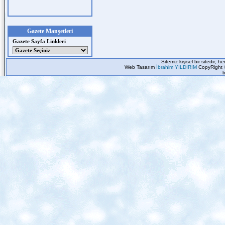
Gazete Manşetleri
Gazete Sayfa Linkleri
Sitemiz kişisel bir sitedir; 
Web Tasarım
İbrahim YILDIRIM
CopyRight 
b