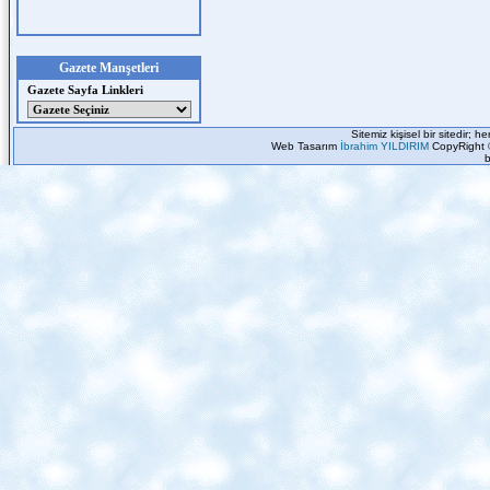
Gazete Manşetleri
Gazete Sayfa Linkleri
Sitemiz kişisel bir sitedir; 
Web Tasarım
İbrahim YILDIRIM
CopyRight 
b