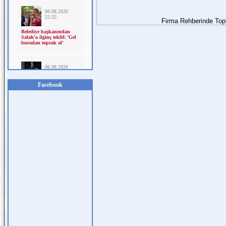
Firma Rehberinde To
Facebook