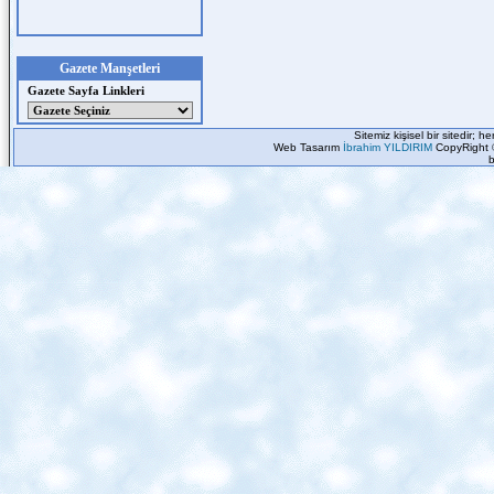
Gazete Manşetleri
Gazete Sayfa Linkleri
Sitemiz kişisel bir sitedir; 
Web Tasarım
İbrahim YILDIRIM
CopyRight 
b