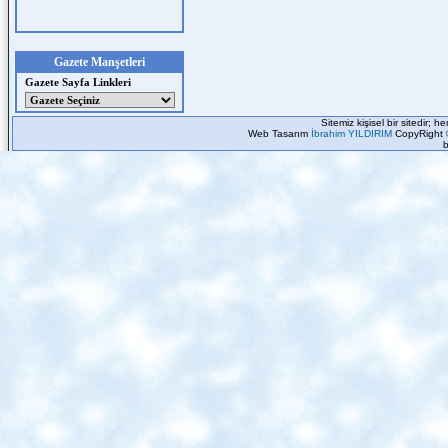
Gazete Manşetleri
Gazete Sayfa Linkleri
Sitemiz kişisel bir sitedir; 
Web Tasarım
İbrahim YILDIRIM
CopyRight 
b